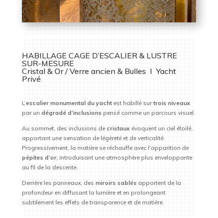
HABILLAGE CAGE D’ESCALIER & LUSTRE
SUR-MESURE
Cristal & Or / Verre ancien & Bulles I Yacht
Privé
L’
escalier monumental du yacht
est habillé sur
trois niveaux
par un
dégradé d’inclusions
pensé comme un parcours visuel.
Au sommet, des inclusions de
cristaux
évoquent un ciel étoilé,
apportant une sensation de légèreté et de verticalité.
Progressivement, la matière se réchauffe avec l’apparition de
pépites d’or
, introduisant une atmosphère plus enveloppante
au fil de la descente.
Derrière les panneaux, des
miroirs sablés
apportent de la
profondeur en diffusant la lumière et en prolongeant
subtilement les effets de transparence et de matière.