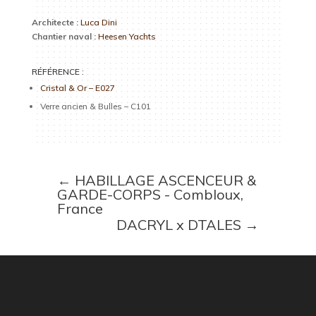
Architecte :
Luca Dini
Chantier naval :
Heesen Yachts
RÉFÉRENCE :
Cristal & Or – E027
Verre ancien & Bulles – C101
←
HABILLAGE ASCENCEUR &
GARDE-CORPS - Combloux,
France
DACRYL x DTALES
→