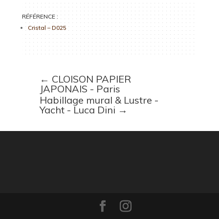
RÉFÉRENCE :
Cristal – D025
←
CLOISON PAPIER
JAPONAIS - Paris
Habillage mural & Lustre -
Yacht - Luca Dini
→