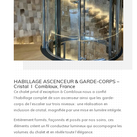
HABILLAGE ASCENCEUR & GARDE-CORPS –
Cristal I Combloux, France
Ce chalet privé d’exception à Combloux nous a confié
l’habillage complet de son ascenseur ainsi que les garde-
corps de l’escalier sur trois niveaux : une réalisation en
inclusion de cristal, magnifiée par une mise en lumière intégrée.
Entièrement formés, façonnés et posés par nos soins, ces
éléments créent un fil conducteur lumineux qui accompagne les
volumes du chalet et en révèle toute l’élégance.