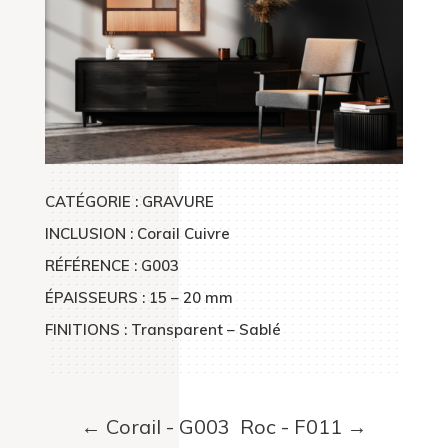
CATÉGORIE : GRAVURE
INCLUSION : Corail Cuivre
RÉFÉRENCE : G003
ÉPAISSEURS :
15 – 20 mm
FINITIONS : Transparent – Sablé
←
Corail - G003
Roc - F011
→