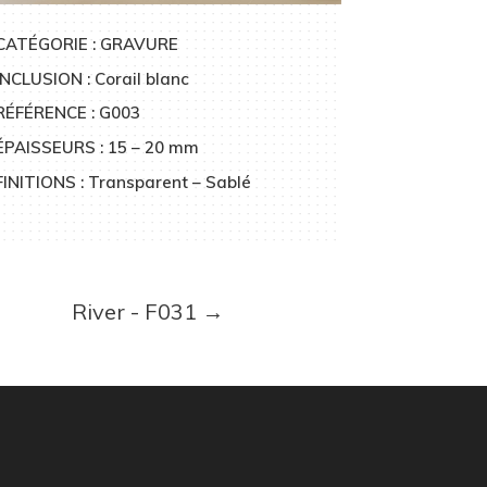
CATÉGORIE : GRAVURE
INCLUSION : Corail blanc
RÉFÉRENCE : G003
ÉPAISSEURS : 15 – 20 mm
FINITIONS : Transparent – Sablé
River - F031
→