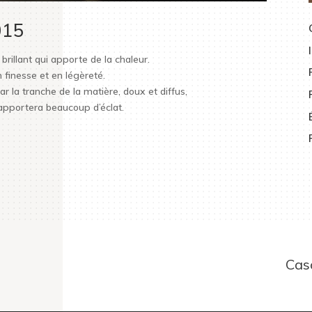
015
rillant qui apporte de la chaleur.
n finesse et en légèreté.
ar la tranche de la matière, doux et diffus,
 apportera beaucoup d’éclat.
Cas