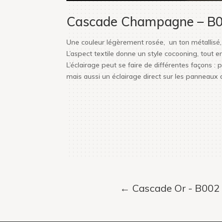
Cascade Champagne – B
Une couleur légèrement rosée, un ton métallisé, b
L’aspect textile donne un style cocooning, tout e
L’éclairage peut se faire de différentes façons : p
mais aussi un éclairage direct sur les panneaux
←
Cascade Or - B002