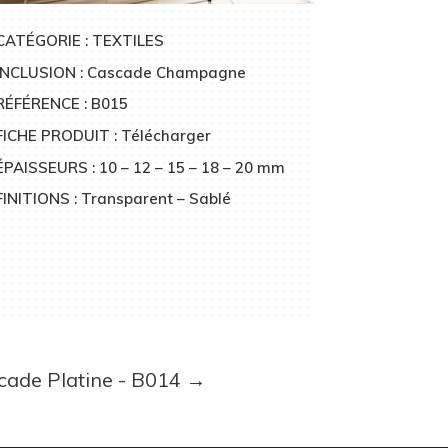
CATÉGORIE : TEXTILES
INCLUSION : Cascade Champagne
RÉFÉRENCE : B015
FICHE PRODUIT : Télécharger
ÉPAISSEURS : 10 – 12 – 15 – 18 – 20 mm
FINITIONS : Transparent – Sablé
cade Platine - B014
→