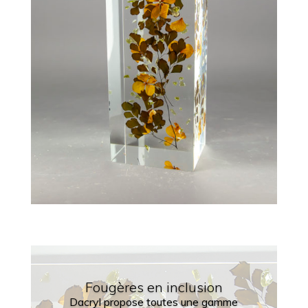
Fougères en inclusion
Dacryl propose toutes une gamme