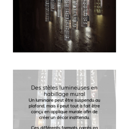
Des stèles lumineuses en
habillage mural
Un luminaire peut être suspendu au
plafond, mais il peut tout à fait être
conçu en applique murale afin de
créer un décor inattendu.
Ces différents formats carrés en