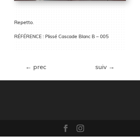
Repetto.
RÉFÉRENCE : Plissé Cascade Blanc B – 005
←
prec
suiv
→