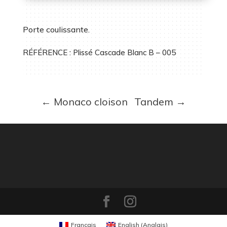
Porte coulissante.
RÉFÉRENCE : Plissé Cascade Blanc B – 005
←
Monaco cloison
Tandem
→
Français
English
(
Anglais
)