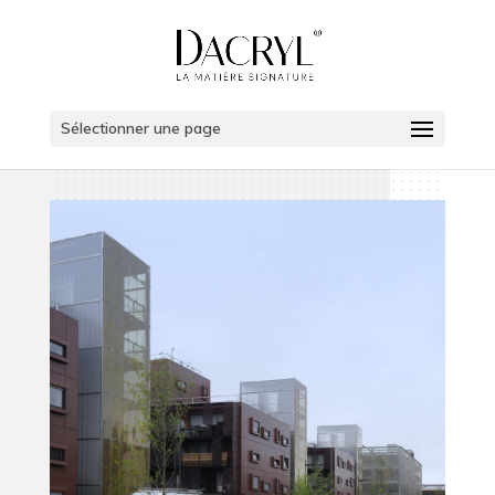
Sélectionner une page