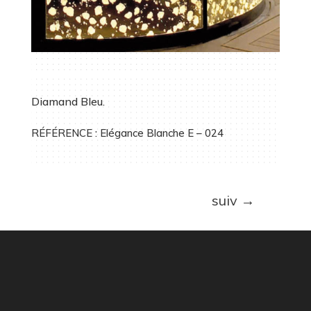
Diamand Bleu.
RÉFÉRENCE : Elégance Blanche E – 024
suiv
→