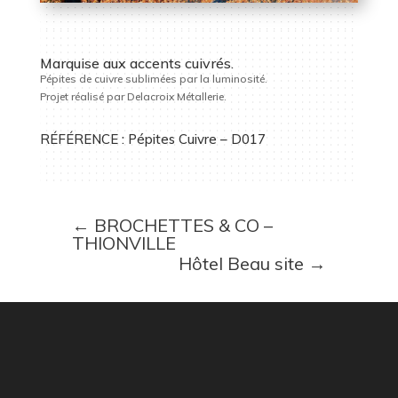
Marquise aux accents cuivrés.
Pépites de cuivre sublimées par la luminosité.
Projet réalisé par Delacroix Métallerie.
RÉFÉRENCE : Pépites Cuivre – D017
←
BROCHETTES & CO –
THIONVILLE
Hôtel Beau site
→