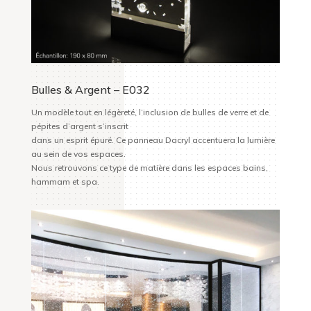
Bulles & Argent – E032
Un modèle tout en légèreté, l’inclusion de bulles de verre et de
pépites d’argent s’inscrit
dans un esprit épuré. Ce panneau Dacryl accentuera la lumière
au sein de vos espaces.
Nous retrouvons ce type de matière dans les espaces bains,
hammam et spa.