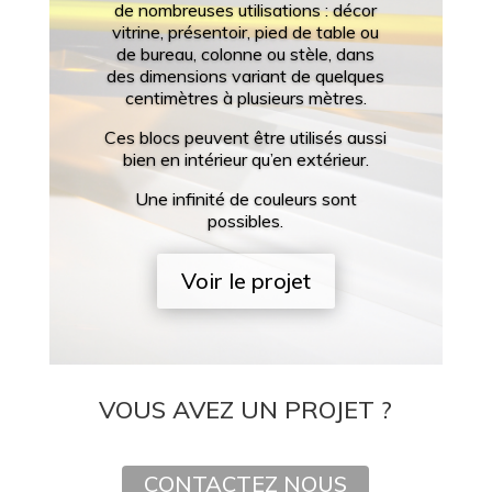
de nombreuses utilisations : décor
vitrine, présentoir, pied de table ou
de bureau, colonne ou stèle, dans
des dimensions variant de quelques
centimètres à plusieurs mètres.
Ces blocs peuvent être utilisés aussi
bien en intérieur qu’en extérieur.
Une infinité de couleurs sont
possibles.
Voir le projet
VOUS AVEZ UN PROJET ?
CONTACTEZ NOUS