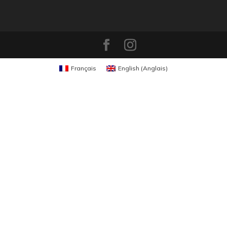
Français
English
(
Anglais
)