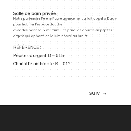
Salle de bain privée.
Notre partenaire Perene Faure agencement a fait appel à Dacryl
pour habiller l’espace douche
avec
des panneaux muraux, une paroi de douche en pépites
argent qui apporte de la luminosité au projet.
RÉFÉRENCE :
Pépites d’argent D – 015
Charlotte anthracite B – 012
suiv
→