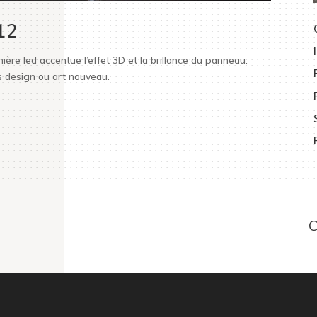
012
mière led accentue l’effet 3D et la brillance du panneau.
s design ou art nouveau.
C