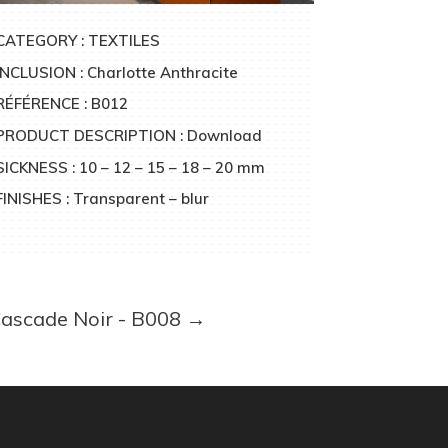
CATEGORY : TEXTILES
INCLUSION : Charlotte Anthracite
RÉFÉRENCE : B012
PRODUCT DESCRIPTION : Download
SICKNESS : 10 – 12 – 15 – 18 – 20 mm
FINISHES : Transparent – blur
ascade Noir - B008
→