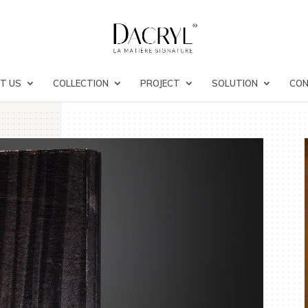
T US
COLLECTION
PROJECT
SOLUTION
CO